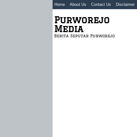
Home
About Us
Contact Us
Disclaimer
Purworejo
Media
Berita Seputar Purworejo