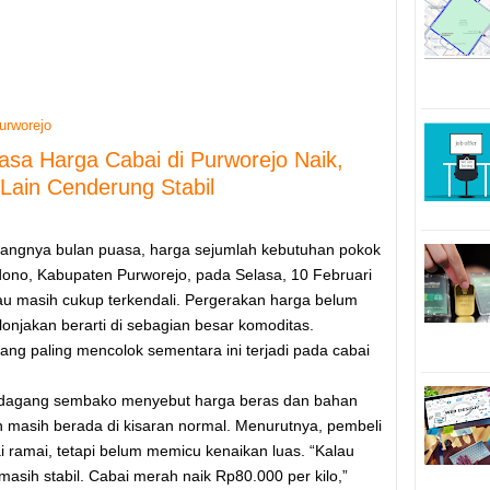
purworejo
asa Harga Cabai di Purworejo Naik,
ain Cenderung Stabil
tangnya bulan puasa, harga sejumlah kebutuhan pokok
dono, Kabupaten Purworejo, pada Selasa, 10 Februari
au masih cukup terkendali. Pergerakan harga belum
onjakan berarti di sebagian besar komoditas.
ang paling mencolok sementara ini terjadi pada cabai
edagang sembako menyebut harga beras dan bahan
n masih berada di kisaran normal. Menurutnya, pembeli
ramai, tetapi belum memicu kenaikan luas. “Kalau
masih stabil. Cabai merah naik Rp80.000 per kilo,”