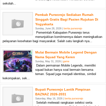
sekolah...
Pemkab Purworejo Sediakan Rumah
Singgah Gratis Bagi Pasien Rujukan Di
Yogyakarta
Sunday, June 28, 2026 |
berita purworejo
Pemerintah Kabupaten Purworejo terus
menunjukkan komitmennya dalam meningkatkan
pelayanan kesehatan bagi masyarakat. Salah satu langkah nya...
Mulai Bermain Mobile Legend Dengan
Nama Squad Yang Keren
Sunday, May 31, 2026 |
game
Dalam permainan Mobile Legends, memiliki
squad bukan hanya soal bermain bersama
teman. Squad juga menjadi identitas, simbol
kekompakan, sek...
Bupati Purworejo Lantik Pimpinan
BAZNAZ 2026-2031
Saturday, May 16, 2026 |
berita purworejo
Setelah melewati rangkaian seleksi serta