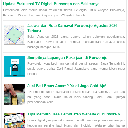
Update Frekuensi TV Digital Purworejo dan Sekitarnya
Pemerintah telah merilis daftar frekuensi siaran TV digital untuk wilayah Purworejo,
Kebumen, Wonosobo, dan Banjarnegara. Wilayah Kabupaten ...
Jadwal dan Rute Karnaval Purworejo Agustus 2026
Terbaru
Bulan Agustus 2026 sama seperti tahun sebelum sebelumnya,
Kabupaten Purworeo akan kembali mengadakan karnaval untuk
berbagai kategori. Mulai...
Sempitnya Lapangan Pekerjaan di Purworejo
Purworejo, kota kecil nan damai di pesisir selatan Jawa Tengah ini,
selalu punya cerita. Dari Pantai Jatimalang yang memanjakan mata
hingga ...
Jual Beli Emas Antam? Ya di Jago Gold Aja!
Ngomongin soal keuangan itu emang nggak ada habisnya. Tapi satu
hal yang pasti: hidup bakal lebih tenang kalau kamu punya
perencanaan keua...
Tips Memilih Jasa Pembuatan Website di Purworejo
Di era digital yang semakin maju, memiliki website profesional menjadi
kebutuhan penting bagi bisnis dan individu. Website tidak hanya