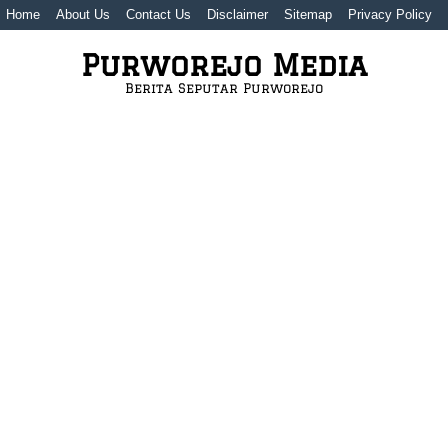
Home
About Us
Contact Us
Disclaimer
Sitemap
Privacy Policy
Purworejo Media
Berita Seputar Purworejo