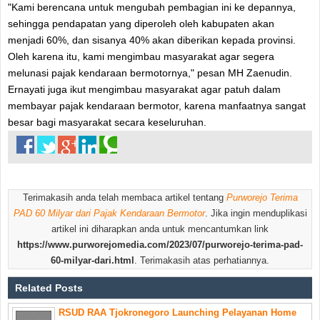
"Kami berencana untuk mengubah pembagian ini ke depannya,
sehingga pendapatan yang diperoleh oleh kabupaten akan
menjadi 60%, dan sisanya 40% akan diberikan kepada provinsi.
Oleh karena itu, kami mengimbau masyarakat agar segera
melunasi pajak kendaraan bermotornya," pesan MH Zaenudin.
Ernayati juga ikut mengimbau masyarakat agar patuh dalam
membayar pajak kendaraan bermotor, karena manfaatnya sangat
besar bagi masyarakat secara keseluruhan.
Terimakasih anda telah membaca artikel tentang
Purworejo Terima
PAD 60 Milyar dari Pajak Kendaraan Bermotor
. Jika ingin menduplikasi
artikel ini diharapkan anda untuk mencantumkan link
https://www.purworejomedia.com/2023/07/purworejo-terima-pad-
60-milyar-dari.html
. Terimakasih atas perhatiannya.
Related Posts
RSUD RAA Tjokronegoro Launching Pelayanan Home