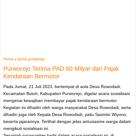
Home
›
berita purworejo
Purworejo Terima PAD 60 Milyar dari Pajak
Kendaraan Bermotor
Pada Jumat, 21 Juli 2023, bertempat di aula Desa Rowodadi,
Kecamatan Butuh, Kabupaten Purworejo, digelar acara sosialisasi
mengenai kewajiban membayar pajak kendaraan bermotor.
Kegiatan ini dihadiri oleh warga masyarakat Desa Rowodadi, serta
dihadiri juga oleh Kepala Desa Rowodadi, yaitu Sasmito Wiyono,
beserta jajarannya. Terlihat dengan jelas antusiasme warga dalam
mengikuti sosialisasi ini.
Sejumlah narasumber hadir dalam acara sosialisasi ini, di