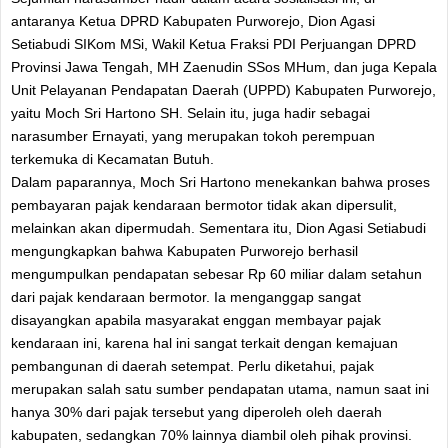
antaranya Ketua DPRD Kabupaten Purworejo, Dion Agasi
Setiabudi SIKom MSi, Wakil Ketua Fraksi PDI Perjuangan DPRD
Provinsi Jawa Tengah, MH Zaenudin SSos MHum, dan juga Kepala
Unit Pelayanan Pendapatan Daerah (UPPD) Kabupaten Purworejo,
yaitu Moch Sri Hartono SH. Selain itu, juga hadir sebagai
narasumber Ernayati, yang merupakan tokoh perempuan
terkemuka di Kecamatan Butuh.
Dalam paparannya, Moch Sri Hartono menekankan bahwa proses
pembayaran pajak kendaraan bermotor tidak akan dipersulit,
melainkan akan dipermudah. Sementara itu, Dion Agasi Setiabudi
mengungkapkan bahwa Kabupaten Purworejo berhasil
mengumpulkan pendapatan sebesar Rp 60 miliar dalam setahun
dari pajak kendaraan bermotor. Ia menganggap sangat
disayangkan apabila masyarakat enggan membayar pajak
kendaraan ini, karena hal ini sangat terkait dengan kemajuan
pembangunan di daerah setempat. Perlu diketahui, pajak
merupakan salah satu sumber pendapatan utama, namun saat ini
hanya 30% dari pajak tersebut yang diperoleh oleh daerah
kabupaten, sedangkan 70% lainnya diambil oleh pihak provinsi.