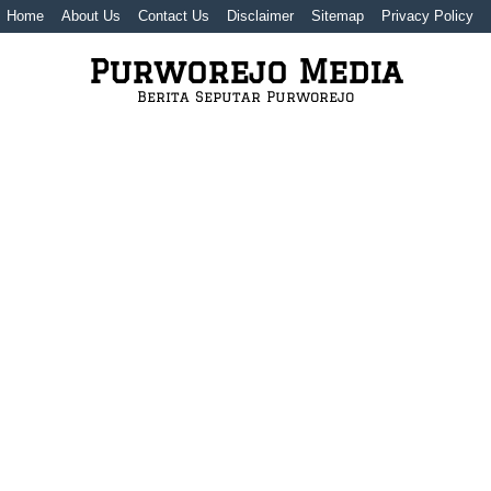
Home
About Us
Contact Us
Disclaimer
Sitemap
Privacy Policy
Purworejo Media
Berita Seputar Purworejo