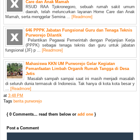
Care dan Anak Mamah
RSUD RAA Tjokronegoro, sebuah rumah sakit umum
daerah, telah meluncurkan layanan Home Care dan Anak
Mamah, serta menggelar Semina ...
[Readmore]
646 PPPK Jabatan Fungsional Guru dan Tenaga Teknis
Purworejo Dilantik
Pelantikan Pegawai Pemerintah dengan Perjanjian Kerja
(PPPK) sebagai tenaga teknis dan guru untuk jabatan
fungsional (JF) p ...
[Readmore]
Mahasiswa KKN UM Purworejo Gelar Kegiatan
Pemanfaatan Limbah Organik Rumah Tangga di Desa
Jetis
Masalah sampah sampai saat ini masih menjadi masalah
di seluruh dunia termasuk di Indonesia. Tak hanya di kota kota besar y
...
[Readmore]
at
3:48 PM
Tags
berita purworejo
{ 0 Comments... read them below or
add one
}
Post a Comment